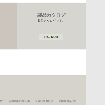
製品カタログ
製品カタログです。
READ MORE
AST
ACOUSTIC DESIGN
SUGDEN AUDIO
SCHEU ANALOG